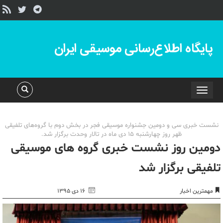
پایگاه اطلاع‌رسانی موسیقی ایران
Toggle
navigation
نشست خبری سی و دومین جشنواره موسیقی فجر در بخش دوم با گروه‌های تلفیقی
ظهر روز چهارشنبه ١٥ دی ماه در تالار وحدت برگزار شد.
دومین روز نشست خبری گروه های موسیقی
تلفیقی برگزار شد
مهمترین اخبار
۱۶ دی ۱۳۹۵