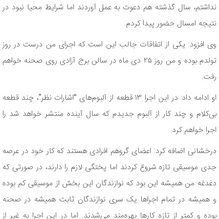
نداشتم، سال گذشته هم دعوت به عمل آوردند اما شرایط محیا نبود در
نتیجه امسال حضور پیدا کردم.
وی افزود: یکی از اتفاقات جالب این است که اجرای من درست در روز
تولدم بوده و من روز ٢۵ دی ماه در سالن برج آزادی روی صحنه خواهم
رفت.
او ادامه داد: در این اجرا ١٣ قطعه از آلبوم‌های “اشارات نظر”، چند قطعه
بی‌کلام و چند کار از آلبوم جدیدم که سال آینده منتشر خواهد شد را
اجرا خواهم کرد.
درخشانی اضافه کرد: اعضای گروهم افرادی هستند که کار خود در عرصه
جدی موسیقی تازه شروع کردند اما پختگی لازم را دارند، در صورتی که
دغدغه من همیشه این بود که نوازندگان این بخش از موسیقی کم بوده
و همیشه در تمام اجراها یک سری نوازندگان ثابت همیشه در صحنه
بوده و کمتر از تازه کارها بهره‌مند می‌شدند. اما در این اجرا به غیر از