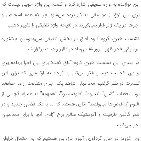
این نوازنده به واژه تلفیقی اشاره کرد و گفت: این واژه خوبی نیست که
برای این نوع از موسیقی به کار برده می‌شود چرا که همه اشخاص و
اجراها در یک ژانر قرار نمی‌گیرند در نتیجه واژه تلفیقی را تغییر دهیم.
نشست خبری گروه کاوه آفاق در بخش تلفیقی سی‌ودومین جشنواره
موسیقی فجر ظهر امروز ۱۵ دی‌ماه در تالار وحدت برگزار شد.
در ابتدای این نشست خبری کاوه آفاق گفت: برای این اجرا برنامه‌ریزی
زیادی انجام دادیم و فکر می‌کنم با توجه به ارکستری که برای این
کنسرت در نظر گرفتیم مخاطبان شاهد یک اجرای متفاوت از ما خواهند
بود. قطعات “شال”، “بدرود”، “فلوکستین”، “همهمه” به همراه گچینی از
آلبوم “با قرص‌ها می‌رقصد” آثاری هستند که ما با یک فضای جدید و در
نظر گرفتن ظرفیت و آکوستیک سالن برج آزادی آنها را برای مخاطبان
اجرا می‌کنیم.
وی افزود: در حال گردآوری آلبوم تازه‌ایی هستیم که به احتمال فراوان