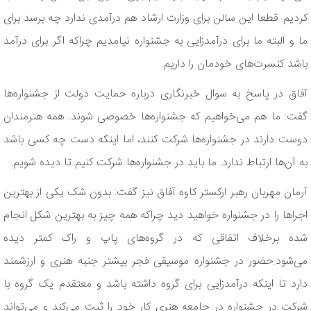
کردیم. قطعا این سالن برای وزارت ارشاد هم درآمدی ندارد چه برسد برای
ما و البته ما برای درآمدزایی به جشنواره نیامدیم چراکه اگر برای درآمد
باشد کنسرت‌های خودمان را داریم.
آفاق در پاسخ به سوال خبرنگاری درباره حمایت دولت از جشنواره‌ها
گفت: ما هم می‌خواهیم که جشنواره‌ها خصوصی شوند. همه هنرمندان
دوست دارند در جشنواره‌ها شرکت کنند، اما اینکه دست چه کسی باشد
به آن‌ها ارتباط ندارد. ما باید در جشنواره‌ها شرکت کنیم تا دیده شویم.
آرمان مهربان رهبر ارکستر کاوه آفاق نیز گفت: بدون شک یکی از بهترین
اجراها را در جشنواره خواهید دید چراکه همه چیز به بهترین شکل انجام
شده برخلاف اتفاقی که در گروه‌های پاپ و راک کمتر دیده
می‌شود.حضور در جشنواره موسیقی فجر بیشتر جنبه هنری و ارزشمند
دارد تا اینکه درآمدزایی برای گروه داشته باشد و معتقدم یک گروه با
شرکت در جشنواره در جامعه هنری کار خود را ثبت می‌کند و می‌تواند