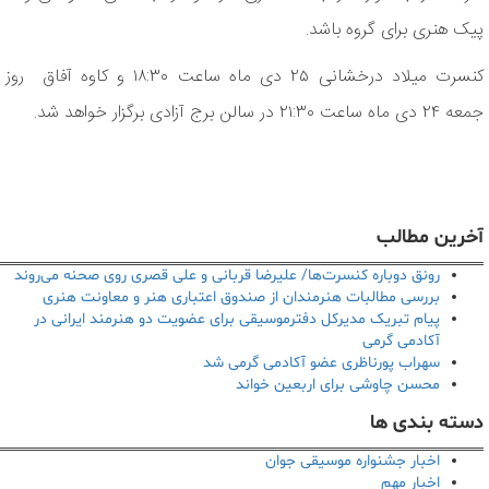
پیک هنری برای گروه باشد.
کنسرت میلاد درخشانی ٢۵ دی ماه ساعت ١٨:٣٠ و کاوه آفاق روز
جمعه ۲۴ دی ماه ساعت ۲۱:۳۰ در سالن برج آزادی برگزار خواهد شد.
آخرین مطالب
رونق دوباره کنسرت‌ها/ علیرضا قربانی و علی قصری روی صحنه می‌روند
بررسی مطالبات هنرمندان از صندوق اعتباری هنر و معاونت هنری
پیام تبریک مدیرکل دفترموسیقی برای عضویت دو هنرمند ایرانی در
آکادمی گرمی
سهراب پورناظری عضو آکادمی گرمی شد
محسن چاوشی برای اربعین خواند
دسته بندی ها
اخبار جشنواره موسیقی جوان
اخبار مهم