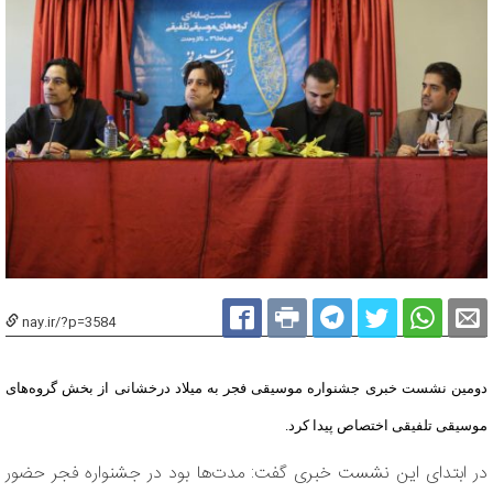
nay.ir/?p=3584
دومین نشست خبری جشنواره موسیقی فجر به میلاد درخشانی از بخش گروه‌های
موسیقی تلفیقی اختصاص پیدا کرد.
در ابتدای این نشست خبری گفت: مدت‌ها بود در جشنواره فجر حضور