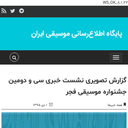
WS_OK_8.1.22
پایگاه اطلاع‌رسانی موسیقی ایران
Toggle
navigation
گزارش تصویری نشست خبری سی و دومین
جشنواره موسیقی فجر
همه خبرها
۱ دی ۱۳۹۵