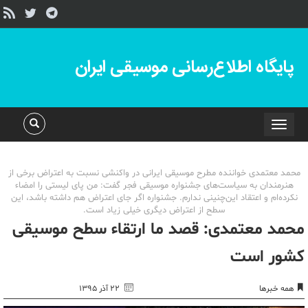
پایگاه اطلاع‌رسانی موسیقی ایران
Toggle
navigation
محمد معتمدی خواننده مطرح موسیقی ایرانی در واکنشی نسبت به اعتراض برخی از
هنرمندان به سیاست‌های جشنواره موسیقی فجر گفت: من پای لیستی را امضاء
نکرده‌ام و اعتقاد این‌چنینی ندارم. جشنواره اگر جای اعتراض هم داشته باشد، این
سطح از اعتراض دیگری خیلی زیاد است.
محمد معتمدی: قصد ما ارتقاء سطح موسیقی
کشور است
همه خبرها
۲۲ آذر ۱۳۹۵