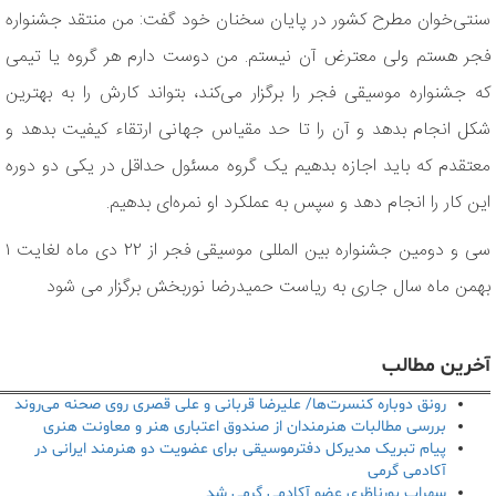
سنتی‌خوان مطرح کشور در پایان سخنان خود گفت: من منتقد جشنواره
فجر هستم ولی معترض آن نیستم. من دوست دارم هر گروه یا تیمی
که جشنواره موسیقی فجر را برگزار می‌کند، بتواند کارش را به بهترین
شکل انجام بدهد و آن را تا حد مقیاس جهانی ارتقاء کیفیت بدهد و
معتقدم که باید اجازه بدهیم یک گروه مسئول حداقل در یکی دو دوره
این کار را انجام دهد و سپس به عملکرد او نمره‌ای بدهیم.
سی و دومین جشنواره بین المللی موسیقی فجر از ۲۲ دی ماه لغایت ۱
بهمن ماه سال جاری به ریاست حمیدرضا نوربخش برگزار می شود
آخرین مطالب
رونق دوباره کنسرت‌ها/ علیرضا قربانی و علی قصری روی صحنه می‌روند
بررسی مطالبات هنرمندان از صندوق اعتباری هنر و معاونت هنری
پیام تبریک مدیرکل دفترموسیقی برای عضویت دو هنرمند ایرانی در
آکادمی گرمی
سهراب پورناظری عضو آکادمی گرمی شد