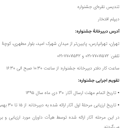
تندیس نقره‌ای جشنواره
دیپلم افتخار
آدرس دبیرخانۀ جشنواره:
تهران، تهرانپارس، پایین‌تر از میدان شهرک امید، بلوار مطهری، کوچۀ 
تلفن: ۷۷۰۷۱۵۷۲-۰۲۱ و ۷۷۰۷۱۵۴۲-۰۲۱
ساعت کار دفتر دبیرخانه جشنواره: از ساعت ۱۰:۳۰ صبح الی ۱۶:۳۰
تقویم اجرایی جشنواره:
• تاریخ اتمام مهلت ارسال آثار: ۳۰ دی ماه سال ۱۳۹۵
• تاریخ ارزیابی مرحلۀ اول آثار ارائه شده به دبیرخانه: از ۱۵ تا ۳۰ بهمن ماه سال ۱۳۹۵
در این مرحله آثار ارائه شده توسط هیأت داوران مورد ارزیابی و ب
می‌گردند.