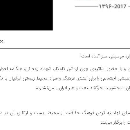
99
اره موسیقی سبز آمده است:
با حضور اساتیدی چون اردشیر کامکار، شهداد روحانی، هنگامه اخوان، 
بشی اجتماعی را برای اعتلای فرهنگ و سواد محیط زیستی ایرانیان با تک
ان سلحشور در جرگۀ طبیعت و هنر ایران را می‌فشاریم.
تای نهادینه کردن فرهنگ حفاظت از محیط زیست و ارتقای آن در س
 برگزار می‌کند.