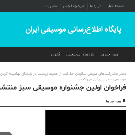
صفحه اصلی
درباره ما
تاریخچه انجمن
تماس با ما
پایگاه اطلاع‌رسانی موسیقی ایران
همه خبرها
تازه‌های موسیقی
گالری
دفتر مشارکت‌های مردمی سازمان حفاظت از محیط زیست در راستای نهادینه کردن ف
موسیقی سبز را برگزار می کند.
فراخوان اولین جشنواره موسیقی سبز منتش
همه خبرها