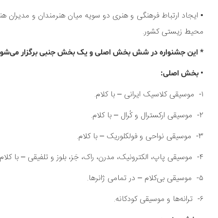
• ایجاد ارتباط فرهنگی و هنری دو سویه میان هنرمندان و مدیران هنر
محیط زیستی کشور.
* این جشنواره در شش بخش اصلی و یک بخش جنبی برگزار می‌شود
• بخش اصلی:
۱- موسیقی کلاسیک ایرانی – با کلام.
۲- موسیقی ارکسترال و کُرال – با کلام.
۳- موسیقی نواحی و فولکلوریک – با کلام.
۴- موسیقی پاپ، الکترونیک، مدرن، راک، جَز، بلوز و تلفیقی – با کلام.
۵- موسیقی بی‌کلام – در تمامی ژانرها.
۶- ترانه‌ها و موسیقی کودکانه.