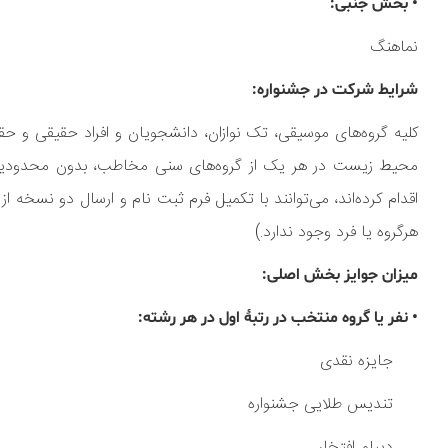
• بخش جنبی:
نماهنگ
شرایط شرکت در جشنواره:
کلیه گروه‌های موسیقی، تک نوازان، دانشجویان و افراد حقیقی و ح
محیط زیست در هر یک از گروه‌های سنی مخاطب، بدون محدودیت ز
اقدام کرده‌اند، می‌توانند با تکمیل فرم ثبت نام و ارسال دو نسخه ا
هرگروه یا فرد وجود ندارد.)
میزان جوایز بخش اصلی:
• نفر یا گروه منتخب در رتبۀ اول در هر رشته:
جایزه نقدی
تندیس طلایی جشنواره
دیپلم افتخار