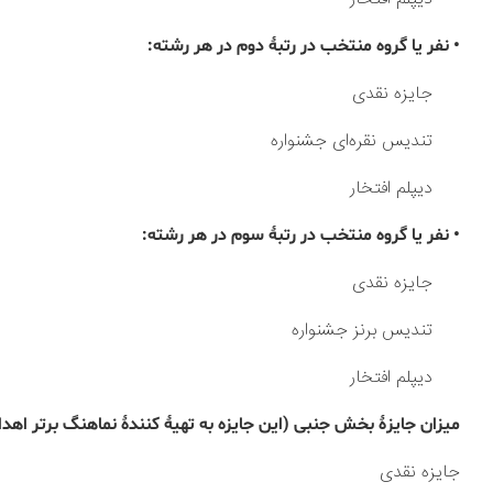
• نفر یا گروه منتخب در رتبۀ دوم در هر رشته:
جایزه نقدی
تندیس نقره‌ای جشنواره
دیپلم افتخار
• نفر یا گروه منتخب در رتبۀ سوم در هر رشته:
جایزه نقدی
تندیس برنز جشنواره
دیپلم افتخار
میزان جایزۀ بخش جنبی (این جایزه به تهیۀ کنندۀ نماهنگ برتر اهدا
جایزه نقدی