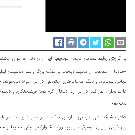
به گزارش روابط عمومی انجمن موسیقی ایران، در متن فراخوان جشنو
«سازمان حفاظت از محیط زیست با کمک بزرگان هنر موسیقی ایران و 
عباس سجادی و دیگر سرمایه‌های اجتماعی در این حوزه می‌خواهد جن
فاخر وطن، آغاز کند. در این راه، دستان گرم همۀ فرهیختگان و دلسوز
مقدمه:
دفتر مشارکت‌های مردمی سازمان حفاظت از محیط زیست در راس
بهره‌گیری از زبان موسیقی، اولین دورۀ جشنوارۀ موسیقی محیط زیست را