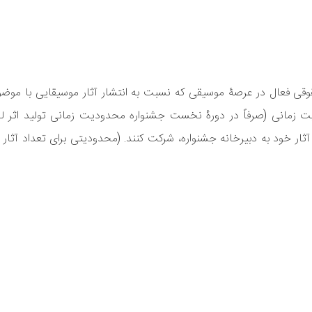
قوقی فعال در عرصۀ موسیقی که نسبت به انتشار آثار موسیقایی با موضو
مانی (صرفاً در دورۀ نخست جشنواره محدودیت زمانی تولید اثر لح
ز آثار خود به دبیرخانه جشنواره، شرکت کنند. (محدودیتی برای تعداد آثار 