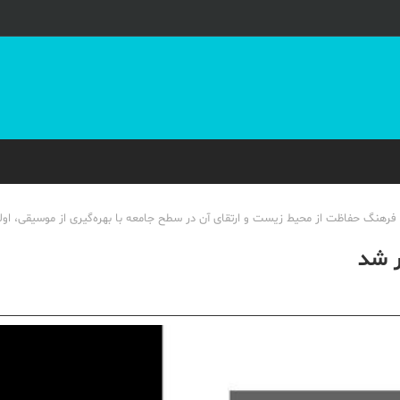
رهنگ حفاظت از محیط زیست و ارتقای آن در سطح جامعه با بهره‌گیری از موسیقی، اول
ر شد