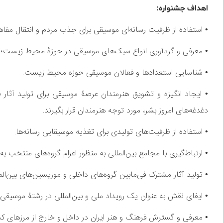
اهداف جشنواره:
• استفاده از ظرفیت رسانه‌ای موسیقی برای جذب مردم و انتقال مف
• معرفی و گردآوری انواع سبک‌های موسیقی در حوزۀ محیط زیست؛ فو
• شناسایی استعدادها و فعالان موسیقی حوزه محیط زیست.
• ایجاد انگیزه و تشویق هنرمندان عرصۀ موسیقی برای تولید آثار
دغدغه‌های امروز بشر، مورد توجه هنرمندان قرار بگیرند.
• استفاده از ظرفیت‌های تولیدی برای تغذیه موسیقایی رسانه‌ها.
• ارتباط‌گیری با مجامع بین‌المللی به منظور اعزام گروه‌های منتخب به
• تولید آثار مشترک فی‌مابین گروه‌های داخلی و موزیسین‌های بین‌المل
• ایفای نقش به عنوان یک رویداد ملی و بین‌المللی در رشتۀ موس
• معرفی و گسترش فرهنگ و هنر ایران در داخل و خارج از مرزهای ک