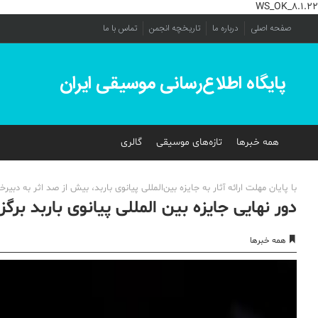
WS_OK_8.1.22
صفحه اصلی
درباره ما
تاریخچه انجمن
تماس با ما
پایگاه اطلاع‌رسانی موسیقی ایران
همه خبرها
تازه‌های موسیقی
گالری
با پایان مهلت ارائه آثار به جایزه بین‌المللی پیانوی باربد، بیش از صد اثر به دبیر
دور نهایی جایزه بین المللی پیانوی باربد برگ
همه خبرها