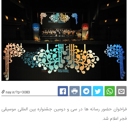
nay.ir/?p=3083
فراخوان حضور رسانه ها در سی و دومین جشنواره بین المللی موسیقی
فجر اعلام شد.