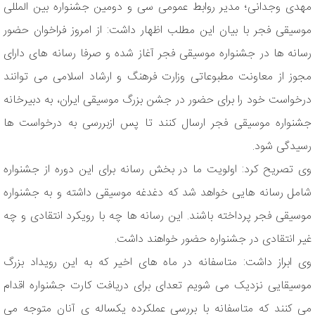
مهدی وجدانی؛ مدیر روابط عمومی سی و دومین جشنواره بین المللی
موسیقی فجر با بیان این مطلب اظهار داشت: از امروز فراخوان حضور
رسانه ها در جشنواره موسیقی فجر آغاز شده و صرفا رسانه های دارای
مجوز از معاونت مطبوعاتی وزارت فرهنگ و ارشاد اسلامی می توانند
درخواست خود را برای حضور در جشن بزرگ موسیقی ایران، به دبیرخانه
جشنواره موسیقی فجر ارسال کنند تا پس ازبررسی به درخواست ها
رسیدگی شود.
وی تصریح کرد: اولویت ما در بخش رسانه برای این دوره از جشنواره
شامل رسانه هایی خواهد شد که دغدغه موسیقی داشته و به جشنواره
موسیقی فجر پرداخته باشند. این رسانه ها چه با رویکرد انتقادی و چه
غیر انتقادی در جشنواره حضور خواهند داشت.
وی ابراز داشت: متاسفانه در ماه های اخیر که به این رویداد بزرگ
موسیقایی نزدیک می شویم تعدای برای دریافت کارت جشنواره اقدام
می کنند که متاسفانه با بررسی عملکرده یکساله ی آنان متوجه می