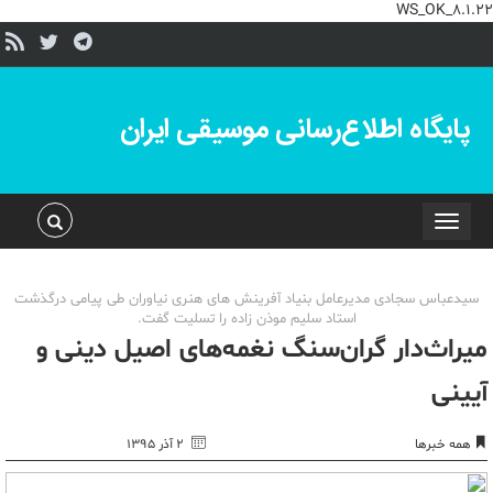
WS_OK_8.1.22
پایگاه اطلاع‌رسانی موسیقی ایران
Toggle
navigation
سیدعباس سجادی مدیرعامل بنیاد آفرینش های هنری نیاوران طی پیامی درگذشت
استاد سلیم موذن زاده را تسلیت گفت.
میراث‌دار گران‌سنگ نغمه‌های اصیل دینی و
آیینی
همه خبرها
۲ آذر ۱۳۹۵