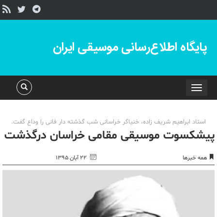
پایگاه اطلاع‌رسانی موسیقی ایران
Toggle
navigation
استاد ابراهیم شریف زاده، خنیاگر خراسانی شب گذشته دار فانی را وداع گفت.
پیشکسوت موسیقی مقامی خراسان درگذشت
همه خبرها
۲۲ آبان ۱۳۹۵