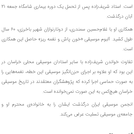
است. استاد شریف‌زاده پس از تحمل یک دوره بیماری شامگاه جمعه ۲۱
آبان درگذشت.
همکاری او با غلام‌حسین سمندری، از دوتارنوازان شهیر باخرزی، ۶۰ سال
طول کشید. آلبوم موسیقی «خون پاش و نغمه ریز» حاصل این همکاری
است.
تفاوت خواندن شریف‌زاده با سایر استادان موسیقی محلی خراسان در
این بود که او علاوه بر اجرای حزن‌انگیز موسیقی این خطه، نغمه‌هایی را
به صورت حماسی اجرا کرده که پژوهشگران معتقدند در تاریخ موسیقی
خراسان هیچ‌کس به این صورت نمی‌خوانده ‌است.
انجمن موسیقی ایران درگذشت ایشان را به خانواده‌ی محترم او و
جامعه‌ی موسیقی تسلیت عرض می‌کند.