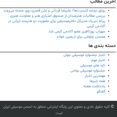
آخرین مطالب
رونق دوباره کنسرت‌ها/ علیرضا قربانی و علی قصری روی صحنه می‌روند
بررسی مطالبات هنرمندان از صندوق اعتباری هنر و معاونت هنری
پیام تبریک مدیرکل دفترموسیقی برای عضویت دو هنرمند ایرانی در
آکادمی گرمی
سهراب پورناظری عضو آکادمی گرمی شد
محسن چاوشی برای اربعین خواند
دسته بندی ها
اخبار جشنواره موسیقی جوان
اخبار مهم
تازه های موسیقی
جشنواره موسیقی نواحی
مهمترین اخبار
همه خبرها
یادداشت هفته
گفتگو
© کلیه حقوق مادی و معنوی این پایگاه اینترنتی متعلق به انجمن موسیقی ایران
است.