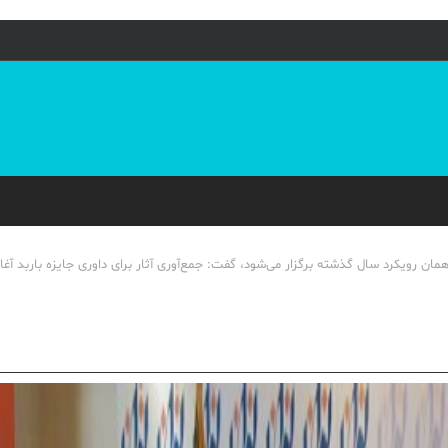
مان رویکرد سال گذشته برگزار می‌شود، گفت: جمع‌آوری آثار برای داوری جایزه باربد آغ