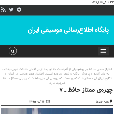
WS_OK_8.1.22
پایگاه اطلاع‌رسانی موسیقی ایران
Toggle
navigation
امتیاز سخن حافظ بر پیشینیان از آنجاست که او بعد از برافتادن خلافت عربی بغداد،
به دنیا آمده و پرورش یافته و شعر سروده است. اختناق عصر عباسی در ایران و
نتایج زوال آن داستان ناگفته‌ای است که بررسی آن برای شناخت چهره‌ی ممتاز حافظ
ضرورت دارد.
چهره‌ی ممتاز حافظ‌ ــ ۷
همه خبرها
۱۶ آبان ۱۳۹۵