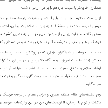
همکاری افزون‌تر با دولت یازدهم را بر من ارزانی داشت.
از ریاست محترم مجلس شورای اسلامی و هیئت رئیسه محترم مجلس د
ترمیم کابینه، مجدانه و موشکافانه به بررسی صلاحیت وزرا پرداختند،
سخن گفتند و جلوه زیبایی از مردم‌سالاری دینی را به تصویر کشید
فرهنگ و هنر و ادب و اندیشه و قلم تشخیص دادند و دولتمردانی که با
به اصحاب رسانه و خبرنگاران عزیزی که در پوشش و انعکاس جلسه ا
پخش زنده جلسات امروز، مردم آگاه کشورمان را در جریان مذاکرات و
ارشاد اسلامی، مدافع حقوق اصحاب رسانه باشم و با فراهم آوردن جر
معزز، جامعه دینی و قرآنی، هنرمندان، نویسندگان، نخبگان و فرهیخت
سپاسگزارم.
رفع دغدغه‌های مقام معظم رهبری و مراجع عظام در عرصه فرهنگ و
باثبات و توام با آرامش، از اولویت‌های من در این وزارتخانه خواهد 