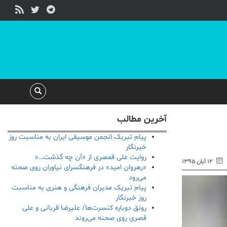
آخرین مطالب
پیام تبریک انجمن موسیقی ایران به مناسبت روز
خبرنگار
روایت علی قمصری از «آن چه گذشت…»
۱۲ آبان ۱۳۹۵
«رهروان امید» در فرهنگسرای نیاوران روی صحنه
می‌رود
پیام تبریک مدیران فرهنگی و هنری به مناسبت
روز خبرنگار
رونق دوباره کنسرت‌ها/ علیرضا قربانی و علی
قصری روی صحنه می‌روند