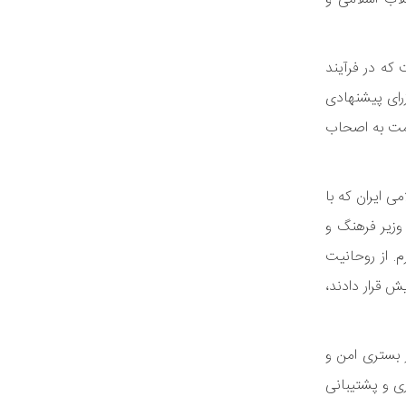
که در فرآیند
زرای پیشنهادی
دمت به اصحاب
 ایران که با
وزیر فرهنگ و
. از روحانیت
ش قرار دادند،
 بستری امن و
ری و پشتیبانی