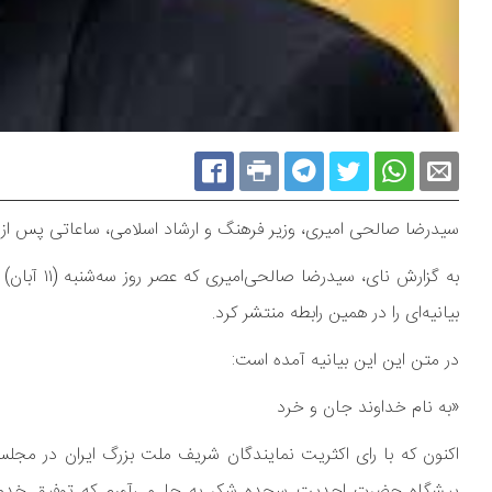
سید‌رضا صالحی امیری، وزیر فرهنگ و ارشاد اسلامی، ساعاتی پس از ک
بیانیه‌ای را در همین رابطه منتشر کرد.
در متن این این بیانیه آمده است:
«به نام خداوند جان و خرد
اکنون که با رای اکثریت نمایندگان شریف ملت بزرگ ایران در مجلس
پیشگاه حضرت احدیت سجده شکر به جا می‌آورم که توفیق خدمت