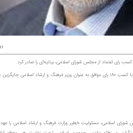
31
سب رای اعتماد از مجلس شورای اسلامی، بیانیه‌ای را صادر کرد.
به گزارش نای، سیدرضا صالحی‌امیری که عصر روز سه‌شنبه (۱۱ آبان) با کسب ۱۸۰ رای موافق به عنوان وزیر فرهنگ و ارشاد ا
 شورای اسلامی، مسئولیت خطیر وزارت فرهنگ و ارشاد اسلامی را عهده‌دا
گزاری در نظام مقدس جمهوری اسلامی تحت زعامت رهبر معظم انقل