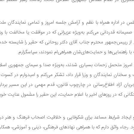
ر اداره همراه با نظم و آرامش جلسه امروز و تمامی نمایندگان ملت 
 صمیمانه قدردانی می‌کنم. به‌ویژه عزیزانی که در موافقت یا مخالفت با و
ند. از رییس‌جمهور محترم جناب آقای دکتر روحانی که حقیر را شایسته خ
 راهنمایی‌ها و حمایت‌های‌شان همراهی‌ام نمودند، سپاسگزارم.
مروز متحمل زحمات بسیاری شدند، به‌ویژه صدا و سیمای جمهوری اسلامی
 سخنان نمایندگان و وزرا قرار داد، تشکر می‌کنم و امیدوارم در کسوت 
یان آزاد اطلاع‌رسانی در چارچوب قانون، قدم مهمی در این مسیر بردارم
گانی که در روزهای اخیر با اعلام حمایت، این حقیر را مشمول عنایت خوی
 ایجاد شرایط مساعد برای شکوفایی و خلاقیت اصحاب فرهنگ و هنر در
بود. رجاء واثق دارم که با همراهی نهادهای فرهنگی، دینی و آموزشی، همکا