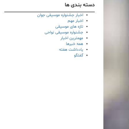
دسته بندی ها
اخبار جشنواره موسیقی جوان
اخبار مهم
تازه های موسیقی
جشنواره موسیقی نواحی
مهمترین اخبار
همه خبرها
یادداشت هفته
گفتگو