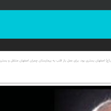
) اصفهان بستری بود، برای عمل باز قلب به بیمارستان چمران اصفهان منتقل و بستر