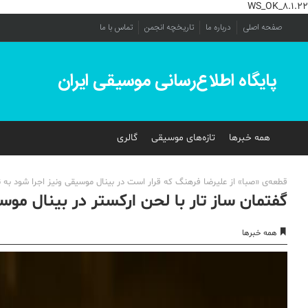
WS_OK_8.1.22
صفحه اصلی
درباره ما
تاریخچه انجمن
تماس با ما
پایگاه اطلاع‌رسانی موسیقی ایران
همه خبرها
تازه‌های موسیقی
گالری
قطعه‌ی «صبا» از علیرضا فرهنگ که قرار است در بینال موسیقی ونیز اجرا شود به 
گفتمان ساز تار با لحن ارکستر در بینال موس
همه خبرها