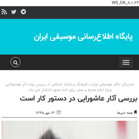
WS_OK_8.1.22
پایگاه اطلاع‌رسانی موسیقی ایران
Toggle
navigation
مدیرکل دفتر موسیقی وزارت فرهنگ و ارشاد اسلامی از بررسی چند اثر موسیقایی
ویژه ایام محرم و صفر برای اخذ مجوز انتشار خبر داد.
بررسی آثار عاشورایی در دستور کار است
همه خبرها
۱۳ مهر ۱۳۹۵