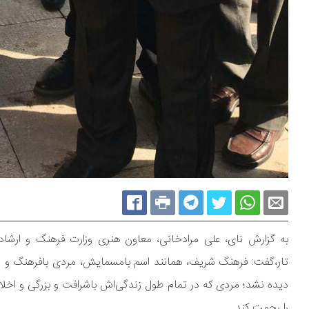
به گزارش نای، علی مرادخانی، معاون هنری وزارت فرهنگ و ارشاد 
تار،گفت: فرهنگ شریف، همانند اسم بامسمایش، مردی بافرهنگ و شری
دیده نشد؛ مردی که در تمام طول زندگی‌اش باشرافت و بزرگی و اخلاق
را رحمت کند.