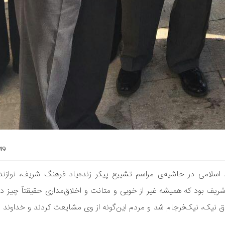
49
اسلامی در حاشیه‌ی مراسم تشییع پیکر زنده‌یاد فرهنگ شریف، نوازند
ف بود که همیشه غیر از خوبی و متانت و اخلاق‌مداری حقیقتاً چیز دی
 نیک، نیک‌فرجام شد و مردم این‌گونه از وی مشایعت کردند و خداوند ان‌