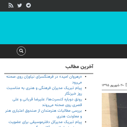
آخرین مطالب
«رهروان امید» در فرهنگسرای نیاوران روی صحنه
می‌رود
۲۰ شهریور ۱۳۹۵
پیام تبریک مدیران فرهنگی و هنری به مناسبت
روز خبرنگار
رونق دوباره کنسرت‌ها/ علیرضا قربانی و علی
قصری روی صحنه می‌روند
بررسی مطالبات هنرمندان از صندوق اعتباری هنر
و معاونت هنری
پیام تبریک مدیرکل دفترموسیقی برای عضویت