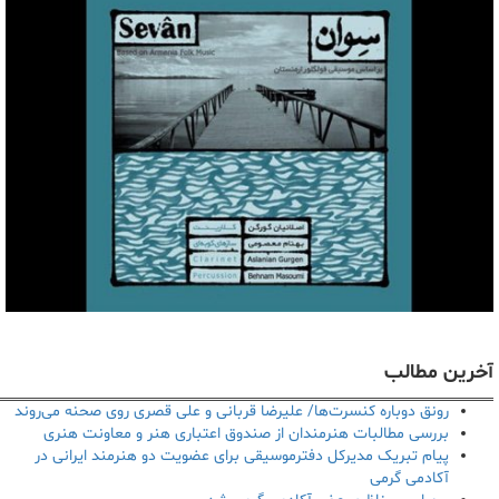
آخرین مطالب
رونق دوباره کنسرت‌ها/ علیرضا قربانی و علی قصری روی صحنه می‌روند
بررسی مطالبات هنرمندان از صندوق اعتباری هنر و معاونت هنری
پیام تبریک مدیرکل دفترموسیقی برای عضویت دو هنرمند ایرانی در
آکادمی گرمی