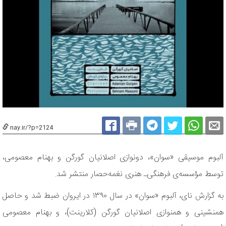
nay.ir/?p=2124
آلبوم موسیقی «سوان»، دونوازی اصلانیان گورگن و بهنام معصومی،
توسط مؤسسه‌ی فرهنگی‌ـ هنری نغمه‌حصار منتشر شد.
به گزارش نای، آلبوم «سوان» در سال ۱۳۹۰ در ایروان ضبط شد و حاصل
همنشینی و همنوازی اصلانیان گورگن (کلارینت)، و بهنام معصومی