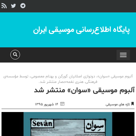
پایگاه اطلاع‌رسانی موسیقی ایران
Toggle
navigation
آلبوم موسیقی «سوان»، دونوازی اصلانیان گورگن و بهنام معصومی، توسط مؤسسه‌ی
فرهنگی‌ـ هنری نغمه‌حصار منتشر شد.
آلبوم موسیقی «سوان» منتشر شد
تازه های موسیقی
۱۴ شهریور ۱۳۹۵