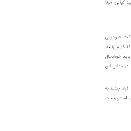
 کیانی، مینا
 گفت: هنرجویی
فتگو می‌کنند.
ت باید خوشحال
 در مقابل این
افراد جدید به
 امیدواریم در