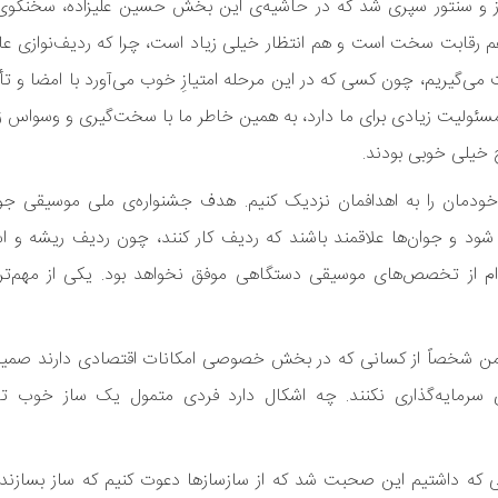
ز و سنتور سپری شد که در حاشیه‌ی این بخش حسین علیزاده، سخنگوی
رقابت سخت است و هم انتظار خیلی زیاد است، چرا که ردیف‌نوازی ع
گیریم، چون کسی که در این مرحله امتیازِ خوب می‌آورد با امضا و تأیی
ولیت زیادی برای ما دارد، به همین خاطر ما با سخت‌گیری و وسواس زی
ح خیلی خوبی بودند.
خودمان را به اهدافمان نزدیک کنیم. هدف جشنواره‌ی ملی موسیقی جوا
ود و جوان‌ها علاقمند باشند که ردیف کار کنند، چون ردیف ریشه و 
م از تخصص‌های موسیقی دستگاهی موفق نخواهد بود. یکی از مهم‌ت
من شخصاً از کسانی که در بخش خصوصی امکانات اقتصادی دارند صمیما
ری سرمایه‌گذاری نکنند. چه اشکال دارد فردی متمول یک ساز خوب ته
ی که داشتیم این صحبت شد که از سازسازها دعوت کنیم که ساز بسازند 