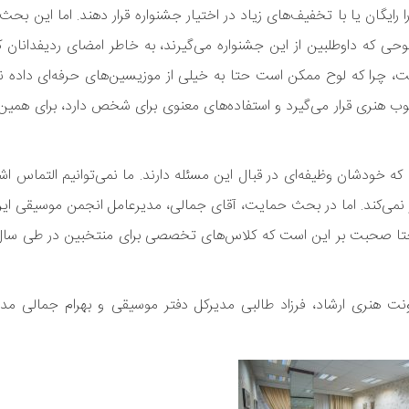
گان یا با تخفیف‌های زیاد در اختیار جشنواره قرار دهند. اما این بحث
ی که داوطلبین از این جشنواره می‌گیرند، به خاطر امضای ردیفدانان کل
ت، چرا که لوح ممکن است حتا به خیلی از موزیسین‌های حرفه‌ای داده 
ب هنری قرار می‌گیرد و استفاده‌های معنوی برای شخص دارد، برای همین 
د که خودشان وظیفه‌ای در قبال این مسئله دارند. ما نمی‌توانیم التماس 
ار نمی‌کند. اما در بحث حمایت، آقای جمالی، مدیرعامل انجمن موسیقی ایرا
د و حتا صحبت بر این است که کلاس‌های تخصصی برای منتخبین در طی سا
نت هنری ارشاد، فرزاد طالبی مدیرکل دفتر موسیقی و بهرام جمالی مد