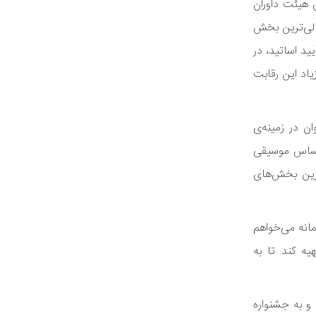
 هیئت داوران
الی‌ترین بخش
د اساتید، در
اد این رقابت
ن در زمینه‌ی
اساس موسیقی
رین بخش‌های
نه می‌خواهم
یه کند تا به
و به جشنواره