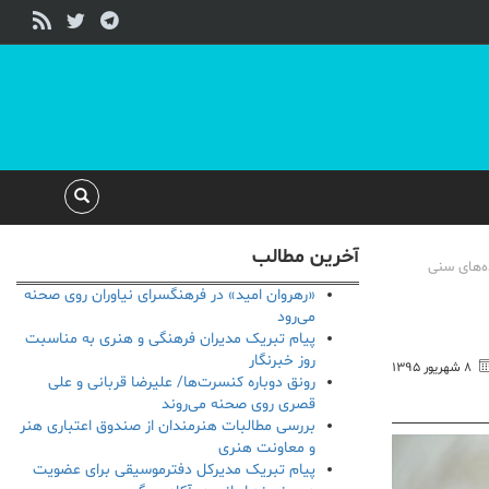
آخرین مطالب
ه‌های سنی
«رهروان امید» در فرهنگسرای نیاوران روی صحنه
می‌رود
پیام تبریک مدیران فرهنگی و هنری به مناسبت
روز خبرنگار
۸ شهریور ۱۳۹۵
رونق دوباره کنسرت‌ها/ علیرضا قربانی و علی
قصری روی صحنه می‌روند
بررسی مطالبات هنرمندان از صندوق اعتباری هنر
و معاونت هنری
پیام تبریک مدیرکل دفترموسیقی برای عضویت