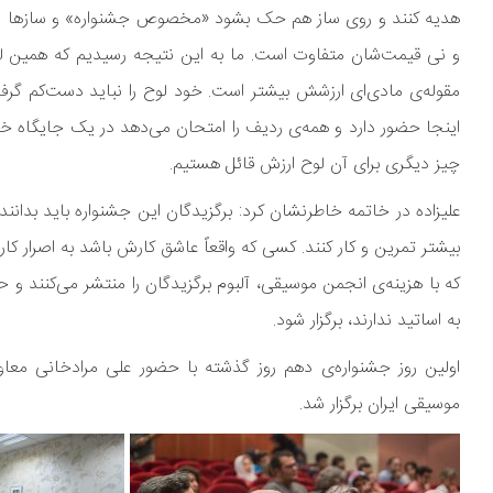
هدیه کنند و روی ساز هم حک بشود «مخصوص جشنواره» و سازها را رای
و نی قیمت‌شان متفاوت است. ما به این نتیجه رسیدیم که همین لوح
مقوله‌ی مادی‌ای ارزشش بیشتر است. خود لوح را نباید دست‌کم گرف
اینجا حضور دارد و همه‌ی ردیف را امتحان می‌دهد در یک جایگاه خو
چیز دیگری برای آن لوح ارزش قائل هستیم.
علیزاده در خاتمه خاطرنشان کرد: برگزیدگان این جشنواره باید بدانن
بیشتر تمرین و کار کنند. کسی که واقعاً عاشق کارش باشد به اصرار ک
که با هزینه‌ی انجمن موسیقی، آلبوم برگزیدگان را منتشر می‌کنن
به اساتید ندارند، برگزار شود.
اولین روز جشنواره‌ی دهم روز گذشته با حضور علی مرادخانی معاو
موسیقی ایران برگزار شد.