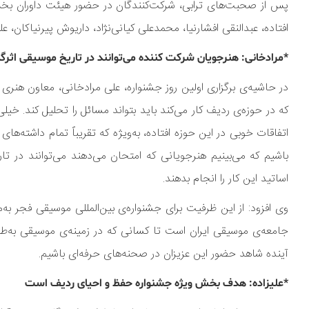
پس از صحبت‌های ترابی، شرکت‌کنندگان در حضور هیئت داوران بخش 
افتاده، عبدالنقی افشارنیا، محمدعلی کیانی‌نژاد، داریوش پیرنیاکان، علی
*مرادخانی: هنرجویان شرکت کننده می‌توانند در تاریخ موسیقی اثرگذ
در حاشیه‌ی برگزاری اولین روز جشنواره، علی مرادخانی، معاون هنری
که در حوزه‌ی ردیف کار می‌کند باید بتواند مسائل را تحلیل کند. خ
اتفاقات خوبی در این حوزه افتاده، به‌ویژه که تقریباً تمام داشته‌ه
باشیم که می‌بینیم هنرجویانی که امتحان می‌دهند می‌توانند در تار
اساتید این کار را انجام بدهند.
وی افزود: از این ظرفیت برای جشنواره‌ی بین‌المللی موسیقی فجر به
جامعه‌ی موسیقی ایران است تا کسانی که در زمینه‌ی موسیقی به‌طور ح
آینده شاهد حضور این عزیزان در صحنه‌های حرفه‌ای باشیم.
*علیزاده: هدف بخش ویژه جشنواره حفظ و احیای ردیف است