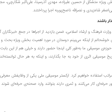
ویژه متشکل از حسین علیزاده، مهدی آذرسینا، علی‌اکبر شکارچی، مجید
‌اصغر شاه‌زیدی و نصرالله ناصح‌پوربه اجرا پرداختند.
ار باشند
 وزارت فرهنگ و ارشاد اسلامی، ضمن بازدید از اجراها در جمع خبرنگاران
یلی خوشحالم از اینکه می‌بینم دوستان در مورد اهمیت بخش ویژه بحث و گ
ای حوزه‌ی موسیقی ما به‌طور کلی اینجا حضور دارند و خیلی هم از این باب
یخ موسیقی اثری از خود به جا بگذارند، و اینکه به هر حال توانسته‌اند
‌مراتب استفاده خواهیم کرد. ارکستر موسیقی ملی یکی از وظایفش معرفی 
رفه‌ای کار می‌کنند و ثمری دارند بتوانند وارد صحنه‌ی حرفه‌ای شوند و