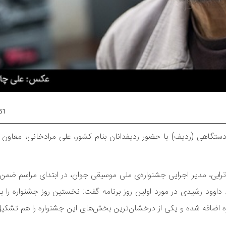
51
تگاهی (ردیف) با حضور ردیفدانان بنام کشور، علی مرادخانی، معاون ه
رابی، مدیر اجرایی جشنواره‌ی ملی موسیقی جوان، در ابتدای مراسم ضم
وود رشیدی در مورد اولین روز برنامه گفت: نخستین روز جشنواره را ب
ه اضافه شده و یکی از درخشان‌ترین بخش‌های این جشنواره را هم تشکیل