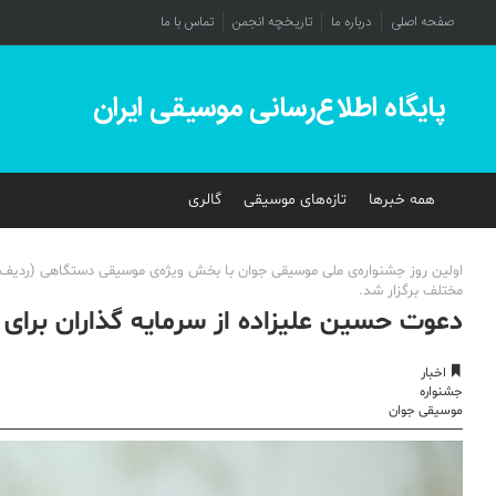
صفحه اصلی
درباره ما
تاریخچه انجمن
تماس با ما
پایگاه اطلاع‌رسانی موسیقی ایران
همه خبرها
تازه‌های موسیقی
گالری
اولین روز جشنواره‌ی ملی موسیقی جوان با بخش ویژه‌ی موسیقی دستگاهی (ردیف) ب
مختلف برگزار شد.
دعوت حسین علیزاده از سرمایه گذاران برای
اخبار
جشنواره
موسیقی جوان