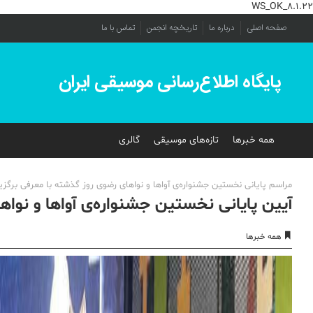
WS_OK_8.1.22
صفحه اصلی
درباره ما
تاریخچه انجمن
تماس با ما
پایگاه اطلاع‌رسانی موسیقی ایران
همه خبرها
تازه‌های موسیقی
گالری
مراسم پایانی نخستین جشنواره‌ی آواها و نواهای رضوی روز گذشته با معرفی برگزی
آیین پایانی نخستین جشنواره‌ی آواها و نواه
همه خبرها