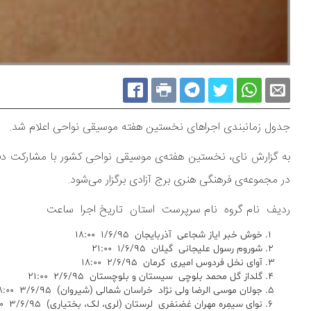
جدول زمانبندی اجراهای نخستین هفته موسیقی نواحی اعلام شد.
در مجموعه‌ی فرهنگی هنری برج آزادی برگزار می‌شود.
ردیف نام گروه نام سرپرست استان تاریخ اجرا ساعت
خوش خبر ایاز شجاعی آذربایجان ۱/۶/۹۵ ۱۸:۰۰
شوروم رسول علیجانی گیلان ۱/۶/۹۵ ۲۱:۰۰
آوای نخل فردوس امیری کرمان ۲/۶/۹۵ ۱۸:۰۰
گلداز گل محمد بلوچی سیستان و بلوچستان ۲/۶/۹۵ ۲۱:۰۰
جولان موسی الرضا ولی نژاد خراسان شمالی (شیروان) ۳/۶/۹۵ ۱۸:۰۰
نوای سیمِره مهران غضنفری لرستان (لری، لک، بختیاری) ۳/۶/۹۵ ۲۱:۰۰