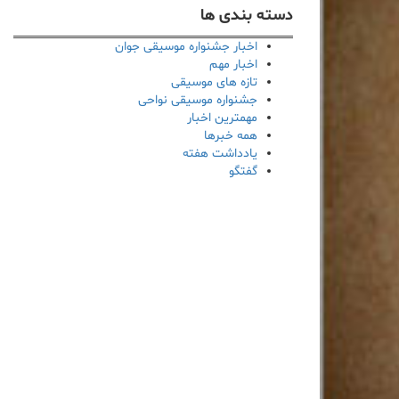
دسته بندی ها
اخبار جشنواره موسیقی جوان
اخبار مهم
تازه های موسیقی
جشنواره موسیقی نواحی
مهمترین اخبار
همه خبرها
یادداشت هفته
گفتگو