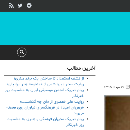
آخرین مطالب
از کشف استعداد تا ساختن یک برند هنری؛
روایت سحر میرهاشمی از «منظومه هنر ایرانیان»
۱۹ مرداد ۱۳۹۵
پیام تبریک انجمن موسیقی ایران به مناسبت روز
خبرنگار
روایت علی قمصری از «آن چه گذشت…»
«رهروان امید» در فرهنگسرای نیاوران روی صحنه
می‌رود
پیام تبریک مدیران فرهنگی و هنری به مناسبت
روز خبرنگار