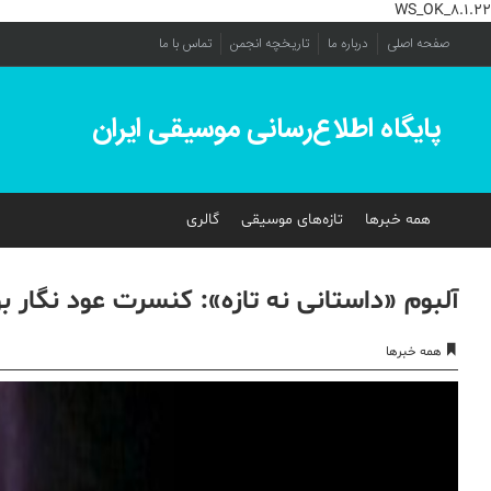
WS_OK_8.1.22
صفحه اصلی
درباره ما
تاریخچه انجمن
تماس با ما
پایگاه اطلاع‌رسانی موسیقی ایران
همه خبرها
تازه‌های موسیقی
گالری
آلبوم «داستانی نه تازه»: کنسرت عود نگار ب
همه خبرها