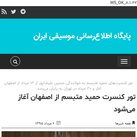
WS_OK_8.1.22
پایگاه اطلاع‌رسانی موسیقی ایران
Toggle
navigation
تور کنسرت‌های حمید متبسم به خوانندگی حسین علیشاپور از 13 مرداد از اصفهان
آغاز و 30 مرداد در تهران به پایان می‌رسد.
تور کنسرت حمید متبسم از اصفهان آغاز
می‌شود
همه خبرها
۶ مرداد ۱۳۹۵