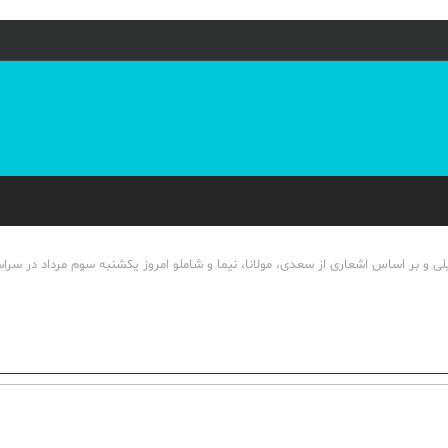
لی و بر اساس اشعاری از سعدی، مولانا، نیما و شاملو امروز یکشنبه سوم مرداد در سر