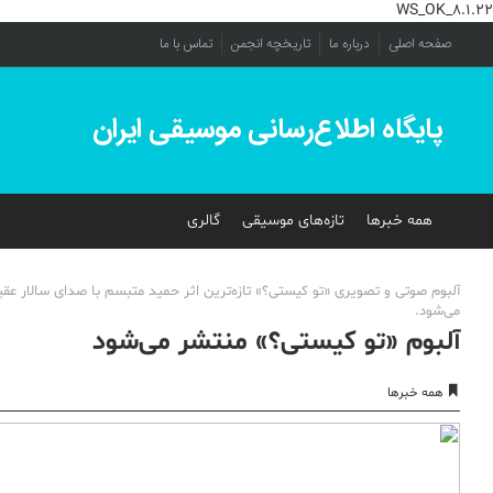
WS_OK_8.1.22
صفحه اصلی
درباره ما
تاریخچه انجمن
تماس با ما
پایگاه اطلاع‌رسانی موسیقی ایران
همه خبرها
تازه‌های موسیقی
گالری
آلبوم صوتی و تصویری «تو کیستی؟» تازه‌ترین اثر حمید متبسم با صدای سالار عقی
می‌شود.
آلبوم «تو کیستی؟» منتشر می‌شود
همه خبرها