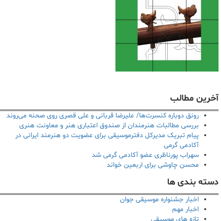
آخرین مطالب
رونق دوباره کنسرت‌ها/ علیرضا قربانی و علی قصری روی صحنه می‌روند
بررسی مطالبات هنرمندان از صندوق اعتباری هنر و معاونت هنری
پیام تبریک مدیرکل دفترموسیقی برای عضویت دو هنرمند ایرانی در
آکادمی گرمی
سهراب پورناظری عضو آکادمی گرمی شد
محسن چاوشی برای اربعین خواند
دسته بندی ها
اخبار جشنواره موسیقی جوان
اخبار مهم
تازه های موسیقی