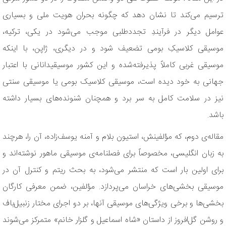
ترسیم می‌کند تا نشان دهد که چگونه بحران هویت ملی و بسیاری
عوامل دیگر در فرآیندِ تجددطلبی موجب می‌شود در یکی، ترکیه،
موسیقی کلاسیکِ بومی تضعیف شود و در دیگری، ژاپن، با اینکه
موسیقی غربی کاملاً پذیرفته‌شده و این کشور موسیقیدانانی با اعتبار
جهانی به خود دیده است، موسیقی کلاسیک بومی یا موسیقی سنتی
نیز در سلامت کامل به سر برد و همچنان شنونده‌های بسیار داشته
باشد.
مقاله‌ی دوم، که مؤلفینش، استیون بلام و آمنه یوسف‌زاده، آن را، هرچند
به زبان انگلیسی، مخصوصاً برای فصلنامه‌ی موسیقی ماهور نوشته‌اند و
برای اولین بار است که منتشر می‌شود، به بحث ریتم و کنترل آن در
موسیقی بخشی‌های خراسان می‌پردازد. مؤلفین، ضمن معرفی کارگان
بخشی‌ها و برخی ویژگی‌های موسیقی آنها، بر دو اجرای مختار زنبیل‌باف
و روشن گل‌افروز از داستان «شاه اسماعیل و گلزار خانم» متمرکز می‌شوند