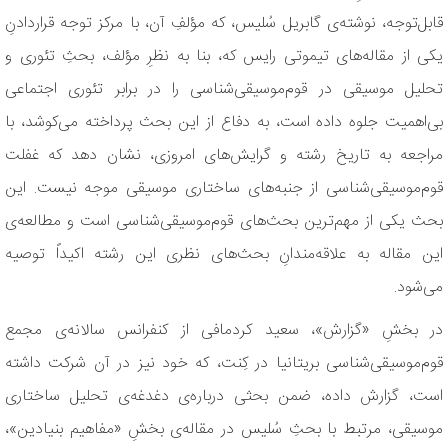
قابل‌توجه، نوشته‌ی گابریل سُلیس، که مؤلفِ آن، با مرکز توجه قراردادنِ
یکی از مقاله‌های تیموتی رایس که، بنا به نظرِ مؤلف، بحثِ تئوری و
تحلیل موسیقی در قوم‌موسیقی‌شناسی را در برابر تئوری اجتماعی
بی‌اهمیت جلوه داده است، به دفاع از این بحث پرداخته می‌کوشد، با
مراجعه به تاریخ رشته و گرایش‌های امروزی، نشان دهد که غفلت
قوم‌موسیقی‌شناسی از جنبه‌های ساختاری موسیقی موجه نیست. این
بحث یکی از مهم‌ترین بحث‌های قوم‌موسیقی‌شناسی است و مطالعه‌ی
این مقاله به علاقه‌مندانِ بحث‌های نظری این رشته اکیداً توصیه
می‌شود.
در بخشِ «گزارش»، سعید کردمافی از کنفرانس سالانه‌ی مجمع
قوم‌موسیقی‌شناسی بریتانیا در کِنت، که خود نیز در آن شرکت داشته
است، گزارش داده، ضمن بحثی درباره‌ی دغدغه‌ی تحلیل ساختاری
موسیقی، مرتبط با بحثِ سُلیس در مقاله‌ی بخشِ «مفاهیم بنیادین»،