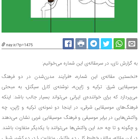
nay.ir/?p=1475
به گزارش نای، در سرمقاله‌ی این شماره می‌خوانیم:
«نخستین مقاله‌ی این شماره، «فرآیند مدرن‌شدن در دو فرهنگ
موسیقایی شرق: ترکیه و ژاپن»، نوشته‌ی کارل سیگنل، به مبحثی
می‌پردازد که برای خواننده‌ی ایرانی می‌تواند بسیار جالب باشد: اینکه
فرهنگ‌های موسیقایی شرقی، در اینجا دو نمونه‌ی ترکیه و ژاپن، چه
واکنش‌هایی در برابر موسیقی و فرهنگ موسیقایی غربی نشان می‌دهند
و چگونه و تا چه حد این واکنش‌ها می‌توانند با یکدیگر متفاوت باشند.
در این مقاله، مؤلف خطوط کلی دو واکنش متفاوت را در دو کشور شرقی