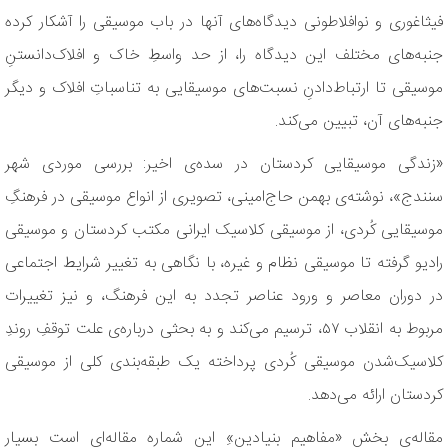
فیثاغوری و نوافلاطونی دیدگاه‌های آنها در باب موسیقی را آشکار کرده
جنبه‌های مختلف این دیدگاه را، از حد واسطِ خاک و افلاک‌دانستنِ
موسیقی تا ارتباط‌دادنِ نسبت‌های موسیقایی به تناسباتِ افلاک و دیگر
جنبه‌های آن، تبیین می‌کند.
«زندگی موسیقایی کردستان در سده‌ی اخیر: بررسی موردی شهر
سنندج»، نوشته‌ی بهمن حاج‌امینی، تصویری از انواع موسیقی در فرهنگِ
موسیقایی کُردی، از موسیقی کلاسیک ایرانی مکتب کردستان و موسیقی
رادیو گرفته تا موسیقی نظام و غیره، با نگاهی به تغییر شرایط اجتماعی
در دوران معاصر و ورود عناصر تجدد به این فرهنگ، و نیز تغییرات
مربوط به انقلاب ۵۷، ترسیم می‌کند و به بحثی درباره‌ی علت توقفِ روندِ
کلاسیک‌شدن موسیقی کُردی پرداخته یک طبقه‌بندی کلی از موسیقی
کردستان ارائه می‌دهد.
مقاله‌ی بخشِ «مفاهیم بنیادین»ِ این شماره مقاله‌ای است بسیار