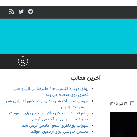
آخرین مطالب
رونق دوباره کنسرت‌ها/ علیرضا قربانی و علی
قصری روی صحنه می‌روند
بررسی مطالبات هنرمندان از صندوق اعتباری هنر
۲۲ تیر ۱۳۹۵
و معاونت هنری
پیام تبریک مدیرکل دفترموسیقی برای عضویت
دو هنرمند ایرانی در آکادمی گرمی
سهراب پورناظری عضو آکادمی گرمی شد
محسن چاوشی برای اربعین خواند