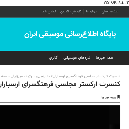
WS_OK_8.1.22
صفحه اصلی
درباره ما
تاریخچه انجمن
تماس با ما
پایگاه اطلاع‌رسانی موسیقی ایران
همه خبرها
تازه‌های موسیقی
گالری
کنسرت «ارکستر مجلسی فرهنگسرای ارسباران» به رهبری سرژیک میرزایان جمعه 25 تیر ساعت 21 در فرهنگسرای ارسباران برگزار می‌شود.
کنسرت ارکستر مجلسی فرهنگسرای ارسباران
همه خبرها