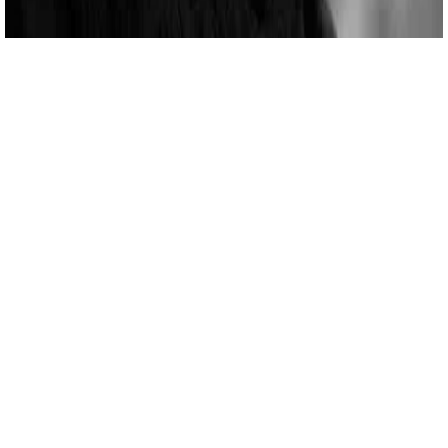
nay.ir/?p=1421