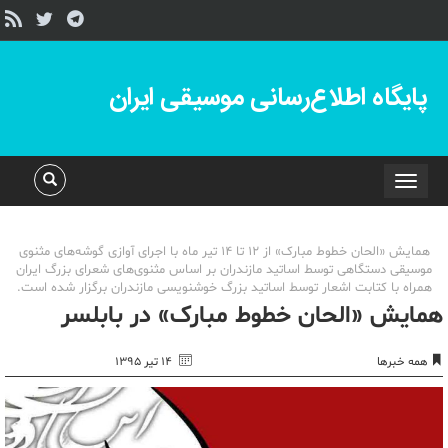
پایگاه اطلاع‌رسانی موسیقی ایران
Toggle
navigation
همایش «الحان خطوط مبارک» از ١٢ تا ١٤ تیر ماه با اجرای آوازی گوشه‌های مثنوی
موسیقی دستگاهی توسط اساتید مازندران بر اساس مثنوی‌های شعرای بزرگ ایران
همراه با کتابت اشعار توسط اساتید بزرگ خوشنویسی مازندران برگزار شده است.
همایش «الحان خطوط مبارک» در بابلسر
همه خبرها
۱۴ تیر ۱۳۹۵