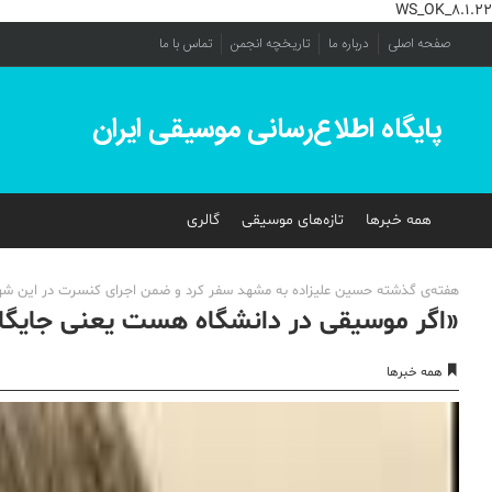
WS_OK_8.1.22
صفحه اصلی
درباره ما
تاریخچه انجمن
تماس با ما
پایگاه اطلاع‌رسانی موسیقی ایران
همه خبرها
تازه‌های موسیقی
گالری
هفته‌ی گذشته حسین علیزاده به مشهد سفر کرد و ضمن اجرای کنسرت در این شهر
«اگر موسیقی در دانشگاه هست یعنی جایگاه
همه خبرها