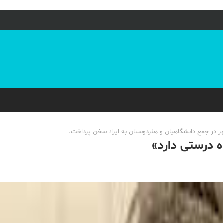
 در جمع دانشگاهیان و هنردوستان به ایراد سخن پرداخت.
 درستی دارد»