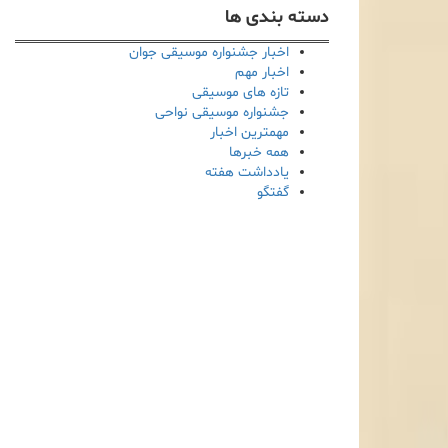
دسته بندی ها
اخبار جشنواره موسیقی جوان
اخبار مهم
تازه های موسیقی
جشنواره موسیقی نواحی
مهمترین اخبار
همه خبرها
یادداشت هفته
گفتگو