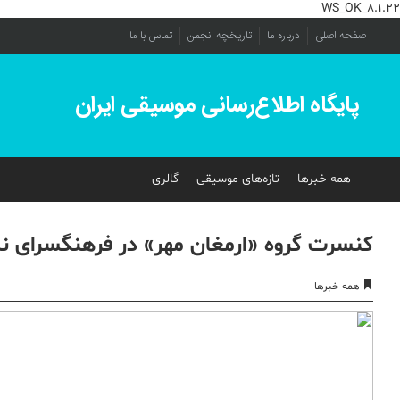
WS_OK_8.1.22
صفحه اصلی
درباره ما
تاریخچه انجمن
تماس با ما
پایگاه اطلاع‌رسانی موسیقی ایران
همه خبرها
تازه‌های موسیقی
گالری
کنسرت گروه «ارمغان مهر» در فرهنگسرای نی
همه خبرها