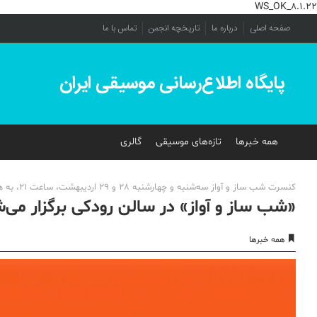
WS_OK_8.1.22
صفحه اصلی
درباره ما
تاریخچه انجمن
تماس با ما
پایگاه اطلاع‌رسانی موسیقی ایران
همه خبرها
تازه‌های موسیقی
گالری
کنسرت شب ساز و آواز سه‌شنبه و چهارشنبه 28 و 29 اردیبهشت، ساعت 21، به همت مؤسسه‌ی فرهنگی هنری نغمه حصار در تالار رودکی برگزار می‌شود.
«شب ساز و آواز» در سالن رودکی برگزار می‌
همه خبرها