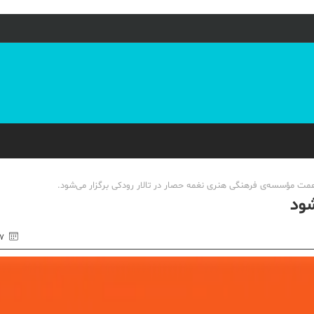
شود
۲۷ اردی