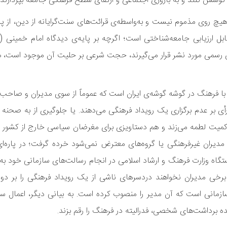
وشش کنند و به باروری اجتماعی و ارتقای سطح فرهنگی جامعه بپردازند.
 هیچ روی مذموم نیست و به‌واسطه‌ی قرائت‌های سنت‌گرایانه از دین، از 
بل ارزیابی جامعه‌شناختی است؛ اگرچه بر پایه‌ی دیدگاه امام خمینی (ر
ری رسمی مورد نشر قرار می‌گیرند، حجت شرعی بر حلیت آن موجود است،
 با فرهنگ در گوشه گوشه‌ی ایران است که عموماً از سوی مدیران و صاحب
أی بر عدم برگزاری یک رویداد فرهنگی می‌دهند. یا جلوگیری از به صحنه ر
حاکمیت لطمه می‌زند و هم دستاویزی برای مغرضان سیاسی خارج از کشور ف
دیران غیرفرهنگی یا گروه‌های معترض نمی‌شود خرده گرفت؛ در پاره‌ای
ستگاه وزارت فرهنگ و ارشاد اسلامی در انجام رسالت‌های سازمانی خود ب
برخی مدیران نخواهند دردسرهای ناشی از یک رویداد فرهنگی را بر د
سازمانی است که آن مدیر را منصوب کرده است. به بیانی دیگر، اعمال سل
 برداشت‌های شخصی، فدرالیته در فرهنگ را رقم بزند.