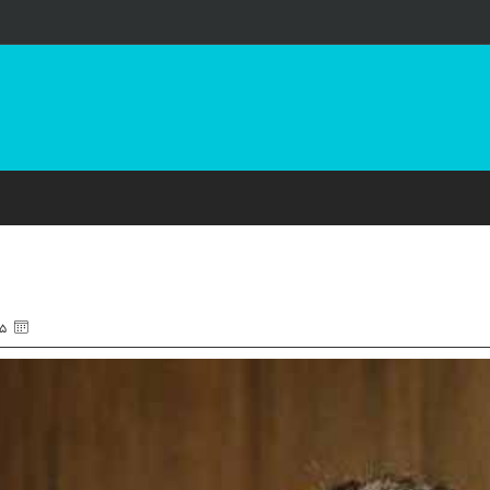
۲۵ اردی