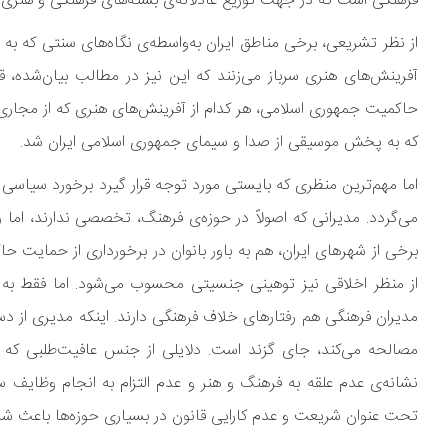
فرهنگی است که در جهت توزیع عادلانه‌ی بسته‌های فرهنگی و هنری ک
از نظر تشریعی، برخی مناطق ایران به‌واسطه‌ی نگاه‌های سنتی که به
آفرینش‌های هنری سرباز می‌زنند که این نیز در مطالب بیان‌شده، قا
حاکمیت جمهوری اسلامی، هر کدام از آفرینش‌های هنری که از مجا
که به پخش موسیقی از صدا و سیمای جمهوری اسلامی ایران شد.
اما مهم‌ترین منظری که بایستی مورد توجه قرار گیرد برخورد سیاسی
می‌گردد. مدیرانی که اصولاً در حوزه‌ی فرهنگ، تخصصی ندارند، اما ر
برخی از شهرهای ایران، هم به باور بانوان در برخورداری از حمایت 
از منظر اخلاقی نیز توهینی جنسیتی محسوب می‌شود. اما فقط به م
مدیران فرهنگی هم رفتارهای خلاف فرهنگی دارند. اینکه مدیری از د
مصالحه می‌کند، جای گزند است. دلایلی از جنس عافیت‌طلبی که 
نشانه‌ی عدم علقه به فرهنگ و هنر و عدم التزام به انجام وظایف 
تحت عنوان شریعت و عدم کارایی قانون در بسیاری حوزه‌ها باعث شده