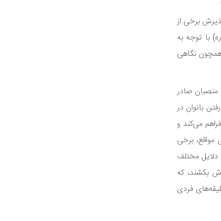
پذیرش برخی از
ه) با توجه به
 همچون نگاهی
 منصبان صادر
فتن بانوان در
راهم می‌کند و
 مواقع، برخی
ه دلایل مختلف
وش بکشند، که
یقه‌های فردی