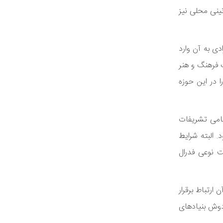
نینی محلی نیز
دی به آن وارد
ب فرهنگ و هنر
ا در این حوزه
مامی تشریفات
. البته شرایط
ت نوعی فدرال
ارتباط برقرار
 دوش بنیادهای