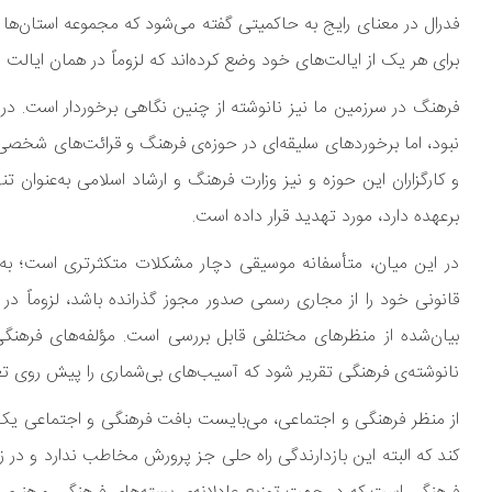
فدرال در معنای رایج به حاکمیتی گفته می‌شود که مجموعه استان‌ها 
برای هر یک از ایالت‌های خود وضع کرده‌اند که لزوماً در همان ایالت
فرهنگ در سرزمین ما نیز نانوشته از چنین نگاهی برخوردار است. در و
نبود، اما برخوردهای سلیقه‌ای در حوزه‌ی فرهنگ و قرائت‌های شخصی
و کارگزاران این حوزه و نیز وزارت فرهنگ و ارشاد اسلامی به‌عنوان
برعهده دارد، مورد تهدید قرار داده است.
در این میان، متأسفانه موسیقی دچار مشکلات متکثرتری است؛ به
قانونی خود را از مجاری رسمی صدور مجوز گذرانده باشد، لزوماً در 
بیان‌شده از منظرهای مختلفی قابل بررسی است. مؤلفه‌های فرهن
نانوشته‌ی فرهنگی تقریر شود که آسیب‌های بی‌شماری را پیش روی تع
از منظر فرهنگی و اجتماعی، می‌بایست بافت فرهنگی و اجتماعی یک من
کند که البته این بازدارندگی راه حلی جز پرورش مخاطب ندارد و در 