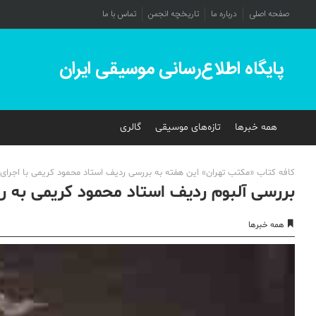
صفحه اصلی
درباره ما
تاریخچه انجمن
تماس با ما
پایگاه اطلاع‌رسانی موسیقی ایران
همه خبرها
تازه‌های موسیقی
گالری
کافه کتاب «مکتب تهران» این هفته به بررسی ردیف استاد محمود کریمی با اجرای ن
بررسی آلبوم ردیف استاد محمود کریمی به روا
همه خبرها