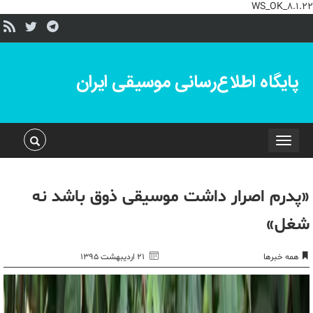
WS_OK_8.1.22
پایگاه اطلاع‌رسانی موسیقی ایران
Toggle
navigation
«پدرم اصرار داشت موسیقی ذوق باشد نه
شغل»
همه خبرها
۲۱ اردیبهشت ۱۳۹۵