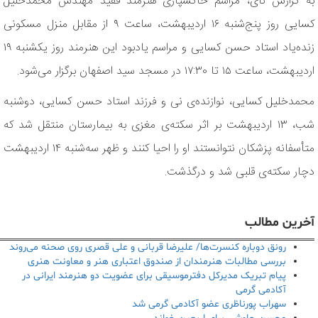
به گزارش نای، مراسم خاکسپاری هنرمند فقید مهندس محمدخلیل
کسایی روز پنج‌شنبه ۱۶ اردیبهشت، ساعت ۹ از مقابل منزل مسکونی
زنده‌یاد استاد حسن کسایی و مراسم یادبود این هنرمند روز یکشنبه ۱۹
اردیبهشت، ساعت ۱۵ تا ۱۷:۳۰ در مسجد سید اصفهان برگزار می‌شود.
محمدخلیل کسایی، نوازنده‌ی نی و فرزند استاد حسن کسایی، دوشنبه
شب، ۱۳ اردیبهشت بر اثر سکته‌ی مغزی به بیمارستان منتقل شد که
متأسفانه پزشکان نتوانستند او را احیا کنند و ظهر سه‌شنبه ۱۴ اردیبهشت
دچار سکته‌ی قلبی شد و درگذشت.
آخرین مطالب
رونق دوباره کنسرت‌ها/ علیرضا قربانی و علی قصری روی صحنه می‌روند
بررسی مطالبات هنرمندان از صندوق اعتباری هنر و معاونت هنری
پیام تبریک مدیرکل دفترموسیقی برای عضویت دو هنرمند ایرانی در
آکادمی گرمی
سهراب پورناظری عضو آکادمی گرمی شد