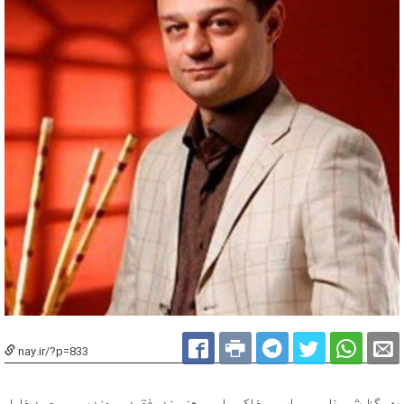
nay.ir/?p=833