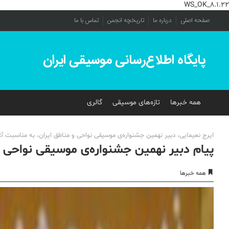
WS_OK_8.1.22
صفحه اصلی
درباره ما
تاریخچه انجمن
تماس با ما
پایگاه اطلاع‌رسانی موسیقی ایران
همه خبرها
تازه‌های موسیقی
گالری
ایرج نعیمایی، دبیر نهمین جشنواره‌ی موسیقی نواحی و مناطق ایران، به مناسبت آغا
پیام دبیر نهمین جشنواره‌ی موسیقی نواحی ا
همه خبرها