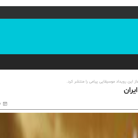
ز این رویداد موسیقایی پیامی را منتشر کرد.
یران
۱۴ ا