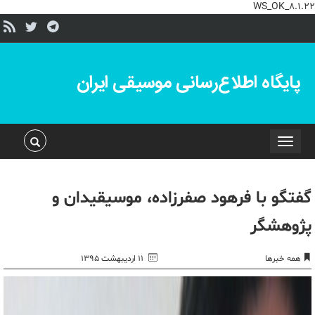
WS_OK_8.1.22
پایگاه اطلاع‌رسانی موسیقی ایران
Toggle
navigation
گفتگو با فرهود صفرزاده، موسیقیدان و
پژوهشگر
همه خبرها
۱۱ اردیبهشت ۱۳۹۵