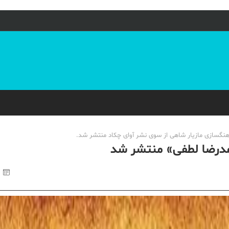
آهنگسازی مازیار شاهی از سوی نشر آوای چکاد منتشر شد.
حمدرضا لطفی» منتشر شد