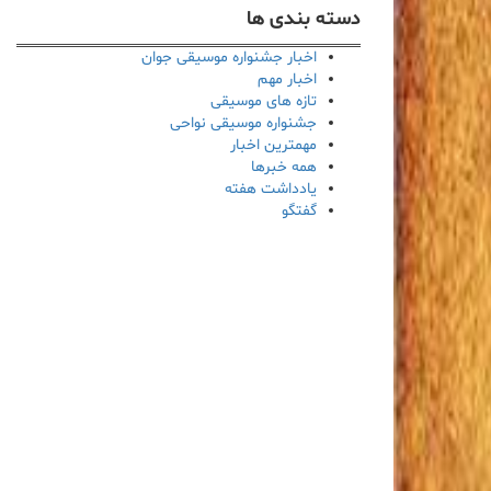
دسته بندی ها
اخبار جشنواره موسیقی جوان
اخبار مهم
تازه های موسیقی
جشنواره موسیقی نواحی
مهمترین اخبار
همه خبرها
یادداشت هفته
گفتگو