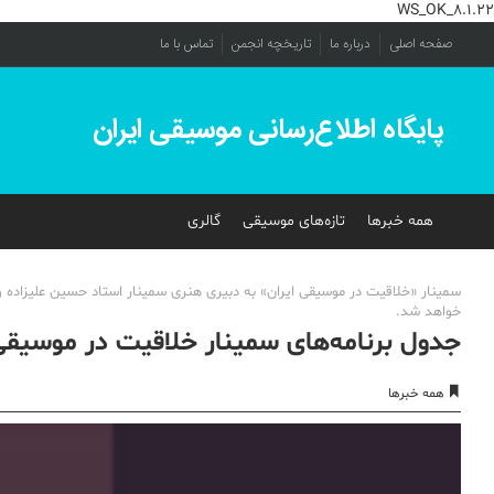
WS_OK_8.1.22
صفحه اصلی
درباره ما
تاریخچه انجمن
تماس با ما
پایگاه اطلاع‌رسانی موسیقی ایران
همه خبرها
تازه‌های موسیقی
گالری
خواهد شد.
جدول برنامه‌های سمینار خلاقیت در موسیقی 
همه خبرها