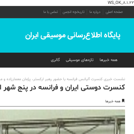
WS_OK_8.1.22
صفحه اصلی
درباره ما
تاریخچه انجمن
تماس با ما
پایگاه اطلاع‌رسانی موسیقی ایران
همه خبرها
تازه‌های موسیقی
گالری
نشست خبری کنسرت آلیانس فرانسه با حضور رهبر ارکستر، پژمان معمارزاده و مدیر
کنسرت دوستی ایران و فرانسه در پنج شهر ای
همه خبرها