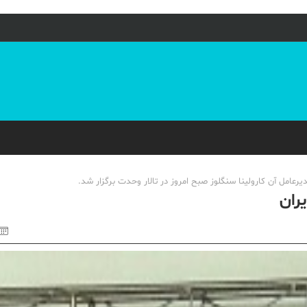
عامل آن کارولینا سنگلوز صبح امروز در تالار وحدت برگزار شد.
ران