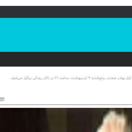
ساعت 21 در تالار رودکی برگزار می‌شود.