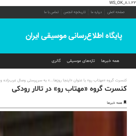
WS_OK_8.1.22
صفحه اصلی
درباره ما
تاریخچه انجمن
تماس با ما
پایگاه اطلاع‌رسانی موسیقی ایران
همه خبرها
تازه‌های موسیقی
گالری
کنسرت گروه «مهتاب رو» با عنوان «اینجا روزها...» به سرپرستی وصال عرب‌زاده و آواز بهادر صحت، پنج‌شنبه 9 اردیبهشت، 
کنسرت گروه «مهتاب رو» در تالار رودکی
همه خبرها