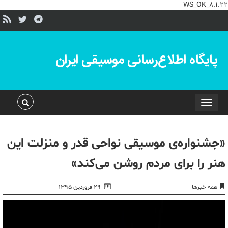
WS_OK_8.1.22
پایگاه اطلاع‌رسانی موسیقی ایران
Toggle
navigation
«جشنواره‌ی موسیقی نواحی قدر و منزلت این
هنر را برای مردم روشن می‌کند»
همه خبرها
۲۹ فروردین ۱۳۹۵