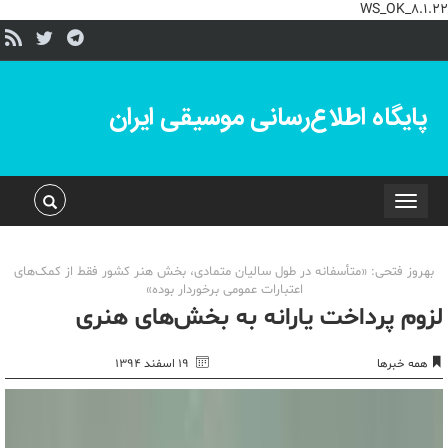
WS_OK_8.1.22
پایگاه اطلاع‌رسانی موسیقی ایران
Toggle
navigation
بهروز فتحی: «متأسفانه در طول سالیان متمادی، بخش هنر کشور فقط از کمک‌های
اعتبارات عمومی برخوردار بوده»
لزوم پرداخت یارانه به بخش‌های هنری
همه خبرها
۱۹ اسفند ۱۳۹۴