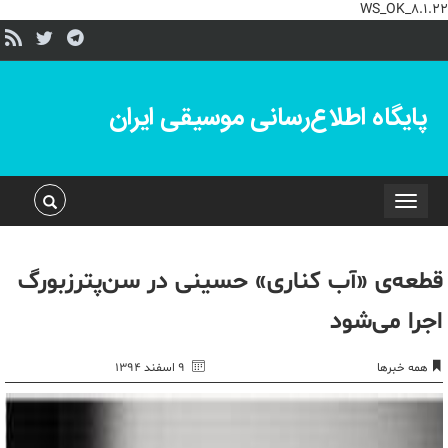
WS_OK_8.1.22
پایگاه اطلاع‌رسانی موسیقی ایران
Toggle
navigation
قطعه‌ی «آب کناری» حسینی در سن‌پترزبورگ
اجرا می‌شود
همه خبرها
۹ اسفند ۱۳۹۴