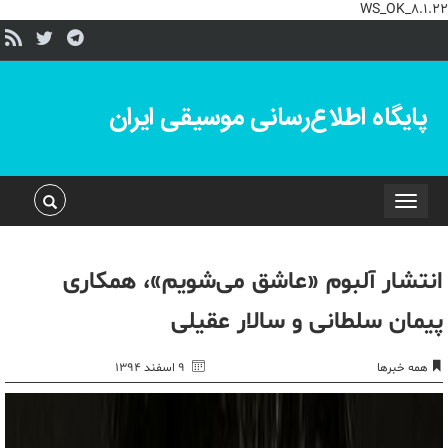
WS_OK_8.1.22
پایگاه اطلاع‌رسانی موسیقی ایران
Toggle
navigation
انتشار آلبوم «عاشق می‌شویم»، همکاری
پیمان سلطانی و سالار عقیلی
همه خبرها
۹ اسفند ۱۳۹۴