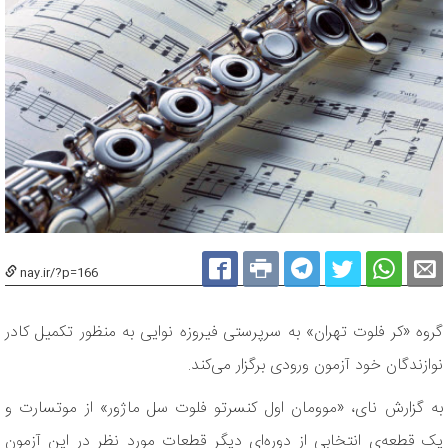
nay.ir/?p=166
گروه «کر فلوت تهران» به سرپرستی فیروزه نوایی به منظور تکمیل کادر
نوازندگان خود آزمون ورودی برگزار می‌کند.
به گزارش نای، «موومان اول کنسرتو فلوت سل ماژور» از موتسارت و
یک قطعه‌ی انتخابی از دوره‌ای دیگر قطعات مورد نظر در این آزمون