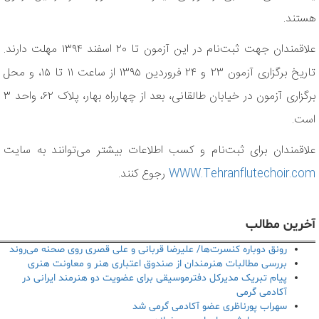
هستند.
علاقمندان جهت ثبت‌نام در این آزمون تا ۲۰ اسفند ۱۳۹۴ مهلت دارند.
تاریخ برگزاری آزمون ۲۳ و ۲۴ فروردین ۱۳۹۵ از ساعت ۱۱ تا ۱۵، و محل
برگزاری آزمون در خیابان طالقانی، بعد از چهارراه بهار، پلاک ۶۲، واحد ۳
است.
علاقمندان برای ثبت‌نام و کسب اطلاعات بیشتر می‌توانند به سایت
WWW.Tehranflutechoir.com
رجوع کنند.
آخرین مطالب
رونق دوباره کنسرت‌ها/ علیرضا قربانی و علی قصری روی صحنه می‌روند
بررسی مطالبات هنرمندان از صندوق اعتباری هنر و معاونت هنری
پیام تبریک مدیرکل دفترموسیقی برای عضویت دو هنرمند ایرانی در
آکادمی گرمی
سهراب پورناظری عضو آکادمی گرمی شد