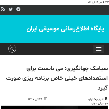
WS_OK_8.1.22
پایگاه اطلاع‌رسانی موسیقی ایران
Toggle
navigation
سیامک جهانگیری: می بایست برای
استعدادهای خیلی خاص برنامه ریزی صورت
گیرد
اخبار جشنواره
۳۱ تیر ۱۳۹۷
موسیقی جوان