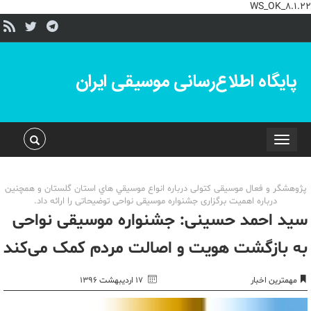
WS_OK_8.1.22
پایگاه اطلاع‌رسانی موسیقی ایران
Toggle
navigation
پژوهشگر و فعال موسیقی کتولی درباره انواع موسيقي هاي استان گلستان و همچنین
درباره اهمیت برگزاری جشنواره موسیقی نواحی توضیحاتی را ارائه داد.
سید احمد حسینی: جشنواره موسیقی نواحی
به بازگشت هویت و اصالت مردم کمک می‌کند
مهمترین اخبار
۱۷ اردیبهشت ۱۳۹۶