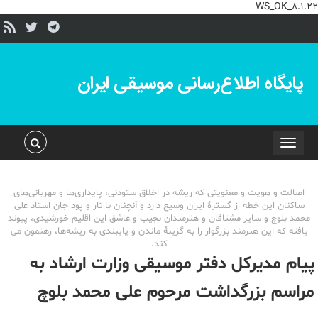
WS_OK_8.1.22
پایگاه اطلاع‌رسانی موسیقی ایران
Toggle
navigation
اصالت و هویت و معنویتی که ریشه در اخلاق ستودنی، پایداری‌ها و مهربانی‌های
ساکنان این خطه از گسترۀ ایران وسیع دارد و آنچنان با تار و پود جان استاد علی
محمد بلوچ و سایر مشتاقان و هنرمندان نجیب و عاشق این اقلیم خورشیدی، پیوند
یافته که این هنرمند بزرگوار را به گزینۀ ماندن و پایبندی به ریشه‌ها، رهنمون می
کند.
پیام مدیرکل دفتر موسیقی وزارت ارشاد به
مراسم بزرگداشت مرحوم علی محمد بلوچ