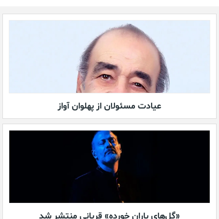
عیادت مسئولان از پهلوان آواز
«گل‌های باران خورده» قربانی منتشر شد