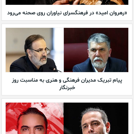
«رهروان امید» در فرهنگسرای نیاوران روی صحنه می‌رود
پیام تبریک مدیران فرهنگی و هنری به مناسبت روز
خبرنگار