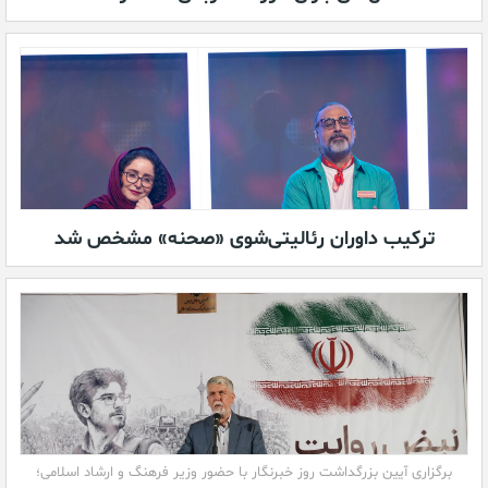
ترکیب داوران رئالیتی‌شوی «صحنه» مشخص شد
برگزاری آیین بزرگداشت روز خبرنگار با حضور وزیر فرهنگ و ارشاد اسلامی؛