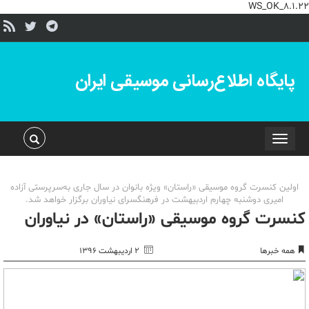
WS_OK_8.1.22
پایگاه اطلاع‌رسانی موسیقی ایران
Toggle
navigation
اولین کنسرت گروه موسیقی «راستان» ویژه بانوان در سال جاری به‌سرپرستی آزاده
امیری دوشنبه چهارم اردبیهشت در فرهنگسرای نیاوران برگزار خواهد شد.
کنسرت گروه موسیقی «راستان» در نیاوران
همه خبرها
۲ اردیبهشت ۱۳۹۶