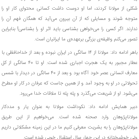
شکلی از مولانا کردند، اما او دوست داشت کسانی محتوای کار او را
متوجه شوند و مسایلی که از آن بیرون می‌آید که همگان فهم آن را
ندارند. اگر کسی را می‌خواهی بشناسی باید اثر او را بشناسی! بنابراین
تصور می‌کنم وظیفه‌ی بزرگی برعهده‌ی ما ایرانیان است.
باهر ادامه داد: مولانا از ۱۴ سالگی در ایران نبوده و بعد از خداحافظی با
عطار مجبور به یک هجرت اجباری شده است. او تا ۴۰ سالگی از کل
معارف انسانی عصر خود آگاه بود و بعد از ۴۰ سالگی در دیدار با شمس
تحولاتی در او به وجود آمد و از همین جاست که عرفان در کار او مطرح
می‌شود. او از شریعت می‌گذرد و پله پله تا ملاقات خدا می‌رود.
دبیر همایش ادامه داد: نکوداشت مولانا به عنوان یار و مددکار
مولاناپژوهان وارد صحنه شده است. می‌خواهیم از این طریق
مولاناپژوهان را به بشریت معرفی کنیم ما در این زمینه مشکلاتی داریم
ولی خوشبختانه در این چهار سال استقبال خوبی شده است.