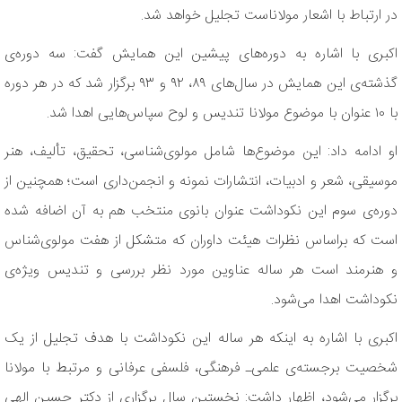
در ارتباط با اشعار مولاناست تجلیل خواهد شد.
اکبری با اشاره به دوره‌های پیشین این همایش گفت: سه دوره‌ی
گذشته‌ی این همایش در سال‌های ۸۹، ۹۲ و ۹۳ برگزار شد که در هر دوره
با ۱۰ عنوان با موضوع مولانا تندیس و لوح سپاس‌هایی اهدا شد.
او ادامه داد: این موضوع‌ها شامل مولوی‌شناسی، تحقیق، تألیف، هنر
موسیقی، شعر و ادبیات، انتشارات نمونه و انجمن‌داری است؛ همچنین از
دوره‌ی سوم این نکوداشت عنوان بانوی منتخب هم به آن اضافه شده
است که براساس نظرات هیئت داوران که متشکل از هفت مولوی‌شناس
و هنرمند است هر ساله عناوین مورد نظر بررسی و تندیس ویژه‌ی
نکوداشت اهدا می‌شود.
اکبری با اشاره به اینکه هر ساله این نکوداشت با هدف تجلیل از یک
شخصیت برجسته‌ی علمی‌ـ فرهنگی، فلسفی عرفانی و مرتبط با مولانا
برگزار می‌شود، اظهار داشت: نخستین سال برگزاری از دکتر حسین الهی