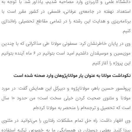
دانشگاه علمی و کاربردی وارد مصاحبه شدیم، یادآور شد: با توجه به
استعداد نهفته در جامعه‌ی عرفانی، فلسفی در کشور مقرر است با
برنامه‌ریزی و هدایت این رشته را در تمامی مقاطع تحصیلی راه‌اندازی
کنیم.
وی در پایان خاطرنشان کرد: سمفونی مولانا طی مذاکراتی که با چندین
موزیسین و موسیقدان داشتیم امید است بتوانیم در ۶ ماه آینده بتوانیم
این پروژه را آغاز کنیم.
نکوداشت مولانا به عنوان یار مولاناپژوهان وارد صحنه شده است
پروفسور حسین باهر، مولاناپژوه و دبیرکل این همایش گفت: در مورد
مولانا و مثنوی صحبت کردن خیلی سخت است؛ من حدود ۱۰ سال
است که تحصیل و ترجمه‌ام را منحصر به مولانا کرده‌ام.
وی اظهار داشت: راه حل تمام مشکلات رفتاری را می‌توانید در مثنوی
پیدا کنید. بعضی دوستان در همسایگی ما به خصوص ترکیه استفاده