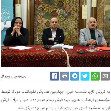
nay.ir/?p=2629
به گزارش نای، نشست خبری چهارمین همایش نکوداشت مولانا توسط
مؤسسه‌ی فرهنگی‌ـ هنری موزه فرش رسام عرب‌زاده با عنوان مولانا فرش
ایران، سه‌شنبه ۶ مهر در موزه‌ی فرش رسام عرب‌زاده برگزار شد.