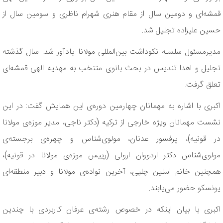
قمشه‌ای و دومین سال از مقام هنری شهرام ناظری و سومین سال از
حسین علیزاده تجلیل شد.
مدیرمسئول سلسله نکوداشت بین‌المللی مولانا یادآور شد: سال گذشته
تجلیل و اهدا تندیس در بحث بانوی منتخب به مهدیه الهی قمشه‌ای
تعلق گرفت.
اکبری با اشاره به مهمانان چهارمین دوره‌ی این همایش گفت: در این
نشست مهمانان ویژه خارجی از ترکیه (دکتر ناجی، مدیر موزه‌ی مولانا
در قونیه)، پرفسور عدنان، مولوی‌شناس و چهره‌ی برجسته‌ی
مولوی‌شناس دکتر اردووان ارولی (رییس موزه‌ی مولانا در قونیه)،
همچنین خانم اسلین چلپی، آخرین نواده‌ی مولانا و دبیر منطقه‌ای
یونسکو حضور می‌یابند.
اکبری با بیان اینکه در خصوص رشته‌ی عرفان کاربردی با چندین