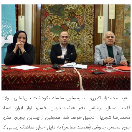
سعید محمدزاد اکبری، مدیرمسئول سلسله نکوداشت بین‌المللی مولانا
گفت: امسال براساس نظر هیئت داوران خسرو آواز ایران استاد
محمدرضا شجریان تجلیل خواهد شد. همچنین از چندین چهره‌ی هنری
چون محسن چاوشی (هنرمند معاصر) به دلیل اجرای نماهنگ زیبایی که