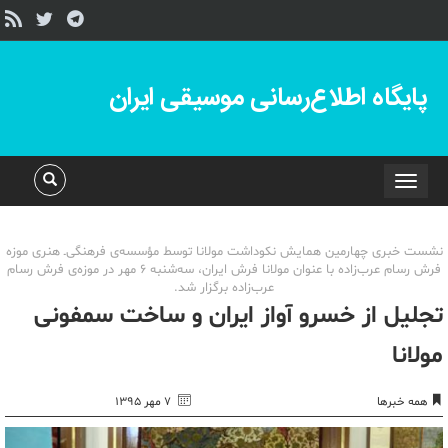
پایگاه اطلاع‌رسانی موسیقی ایران
Toggle
navigation
نشست خبری چهارمین همایش نکوداشت مولانا توسط مؤسسه‌ی فرهنگی‌ـ هنری موزه
فرش رسام عرب‌زاده با عنوان مولانا فرش ایران، سه‌شنبه 6 مهر در موزه‌ی فرش رسام
عرب‌زاده برگزار شد.
تجلیل از خسرو آواز ایران و ساخت سمفونی
مولانا
همه خبرها
۷ مهر ۱۳۹۵